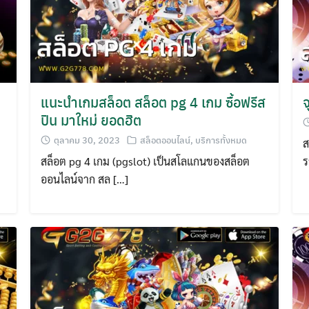
แนะนำเกมสล็อต สล็อต pg 4 เกม ซื้อฟรีส
จ
ปิน มาใหม่ ยอดฮิต
ตุลาคม 30, 2023
สล็อตออนไลน์
,
บริการทั้งหมด
ส
สล็อต pg 4 เกม (pgslot) เป็นสโลแกนของสล็อต
ร
ออนไลน์จาก สล […]