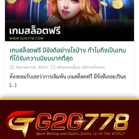
เกมสล็อตฟรี มีข้อดีอย่างไรบ้าง ทำไมถึงเป็นเกม
ที่ได้รับความนิยมมากที่สุด
มิถุนายน 14, 2023
สล็อตออนไลน์
,
บริการทั้งหมด
ต้องยอมรับเลยว่าการเดิมพัน เกมสล็อตฟรี มีข้อดีเยอะเป็นอ
[…]