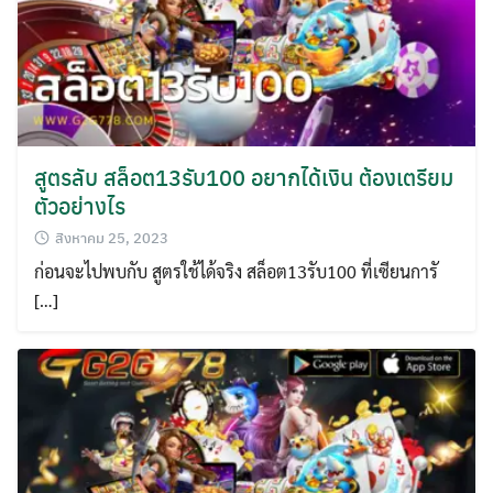
สูตรลับ สล็อต13รับ100 อยากได้เงิน ต้องเตรียม
ตัวอย่างไร
สิงหาคม 25, 2023
ก่อนจะไปพบกับ สูตรใช้ได้จริง สล็อต13รับ100 ที่เซียนการั
[…]