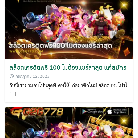
สล็อตเครดิตฟรี 100 ไม่ต้องแชร์ล่าสุด แค่สมัคร
กรกฎาคม 12, 2023
วันนี้เรามามอบโปนสุดพิเศษให้แก่สมาชิกใหม่ สล็อต PG โปรโ
[…]