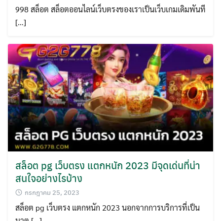
998 สล็อต สล็อตออนไลน์เว็บตรงของเราเป็นเว็บเกมเดิมพันที
[…]
สล็อต pg เว็บตรง แตกหนัก 2023 มีจุดเด่นที่น่า
สนใจอย่างไรบ้าง
กรกฎาคม 25, 2023
สล็อต pg เว็บตรง แตกหนัก 2023 นอกจากการบริการที่เป็น
มาต […]