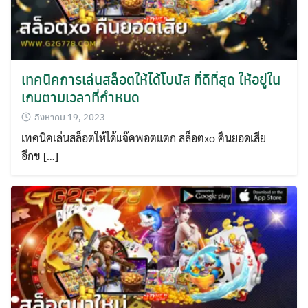
เทคนิคการเล่นสล็อตให้ได้โบนัส ที่ดีที่สุด ให้อยู่ใน
เกมตามเวลาที่กำหนด
สิงหาคม 19, 2023
เทคนิคเล่นสล็อตให้ได้แจ๊คพอตแตก สล็อตxo คืนยอดเสีย
อีกข […]