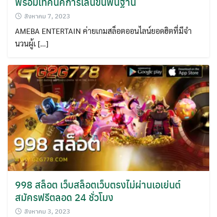
พร้อมเทคนิคการเล่นขั้นพื้นฐาน
สิงหาคม 7, 2023
AMEBA ENTERTAIN ค่ายเกมสล็อตออนไลน์ยอดฮิตที่มีจำ
นวนผู้เ […]
998 สล็อต เว็บสล็อตเว็บตรงไม่ผ่านเอเย่นต์
สมัครฟรีตลอด 24 ชั่วโมง
สิงหาคม 3, 2023