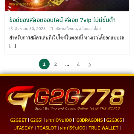
ข้อดีของสล็อตออนไลน์ สล็อต 7vip ไม่มีขั้นต่ำ
สิงหาคม 30, 2023
บริการทั้งหมด
,
สล็อตออนไลน์
สำหรับการสมัครเล่นที่เว็บไซต์ในตอนนี้ ทางเราได้ออกแบบระ
[…]
1
2
…
4
G2GBET
|
G2G51
|
ฝาก10รับ100
|
168DRAGONS
|
G2G365
|
UFASEXY
|
TGASLOT
|
ฝาก15รับ100
|
TRUE WALLET
|