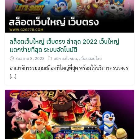
สล็อตเว็บใหญ่ เว็บตรง ล่าสุด 2022 เว็บใหญ่
แตกง่ายที่สุด ระบบอัตโนมัติ
ธันวาคม 8, 2023
บริการทั้งหมด
,
สล็อตออนไลน์
อาณาจักรรวมเกมสล็อตที่ใหญ่ที่สุด พร้อมให้บริการครบวงจร
[…]